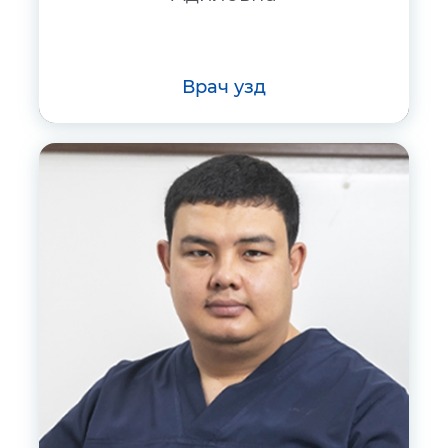
врач узд