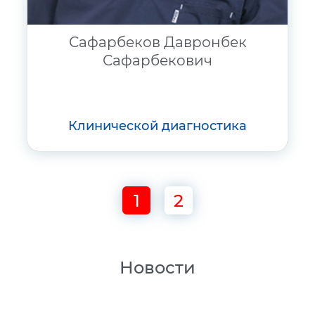
Сафарбеков Давронбек
Сафарбекович
клинической диагностика
1
2
Новости