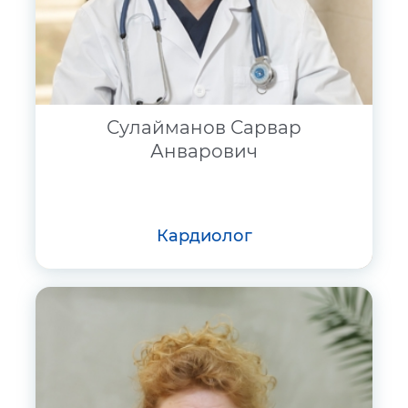
Сулайманов Сарвар
Анварович
кардиолог