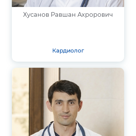
Хусанов Равшан Ахрорович
кардиолог