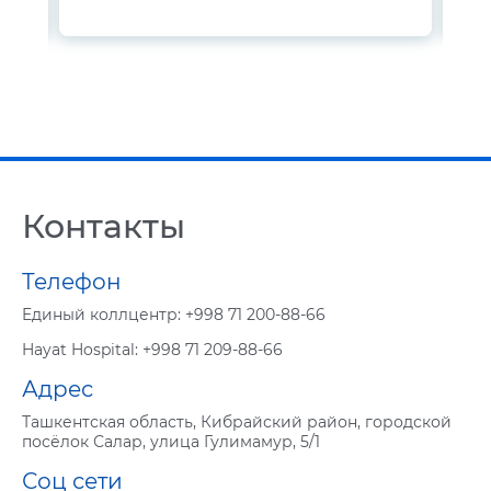
Контакты
Телефон
Eдиный коллцентр:
+998 71 200-88-66
Hayat Hospital:
+998 71 209-88-66
Адрес
Ташкентская область, Кибрайский район, городской
посёлок Салар, улица Гулимамур, 5/1
Соц сети