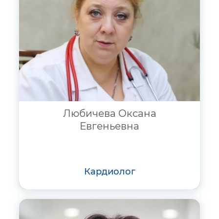
Любичева Оксана
Евгеньевна
кардиолог