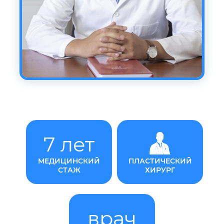
7 лет
МЕДИЦИНСКИЙ
ПЛАСТИЧЕСКИЙ
СТАЖ
ХИРУРГ
врач