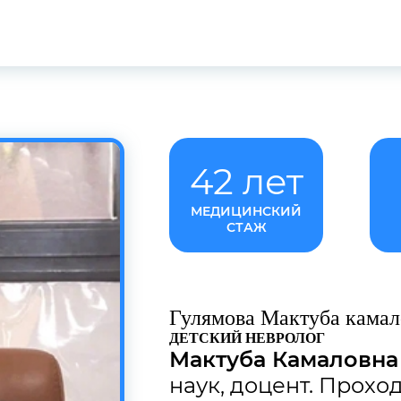
42 лет
МЕДИЦИНСКИЙ
СТАЖ
Гулямова Мактуба камал
ДЕТСКИЙ НЕВРОЛОГ
Мактуба Камаловн
наук, доцент. Прохо