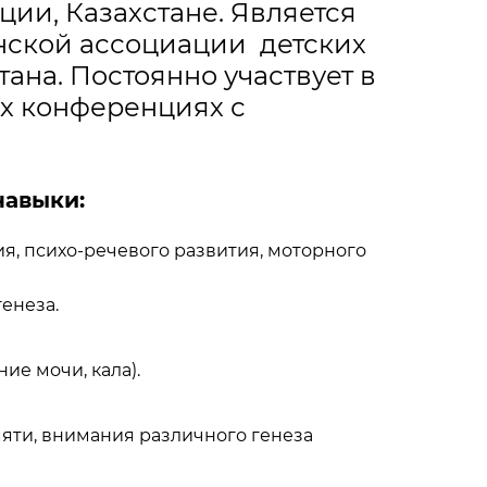
ии, Казахстане. Является
нской ассоциации детских
ана. Постоянно участвует в
х конференциях с
авыки:
я, психо-речевого развития, моторного
енеза.
ие мочи, кала).
яти, внимания различного генеза