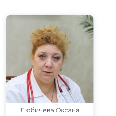
Любичева Оксана