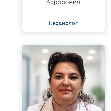
Ахрорович
кардиолог