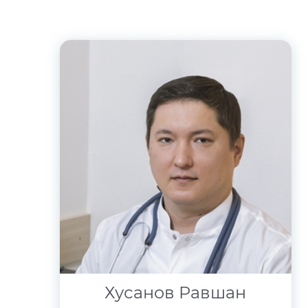
Хусанов Равшан