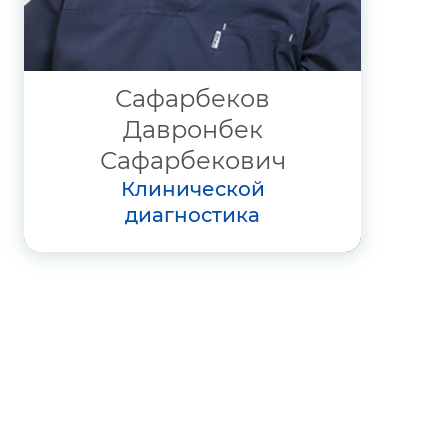
Сафарбеков
Давронбек
Сафарбекович
клинической
диагностика