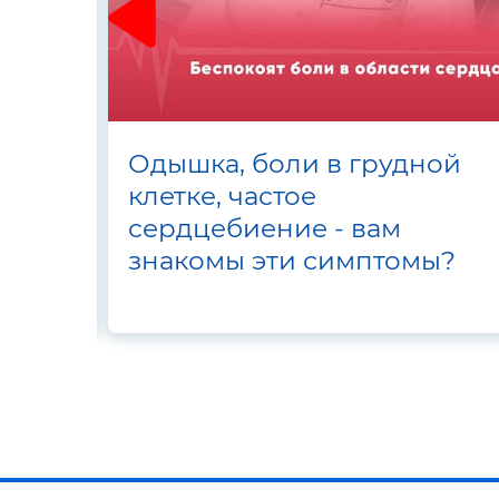
Одышка, боли в грудной
вье
клетке, частое
сердцебиение - вам
знакомы эти симптомы?