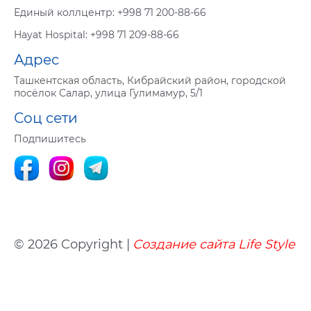
Eдиный коллцентр:
+998 71 200-88-66
Hayat Hospital:
+998 71 209-88-66
Адрес
Ташкентская область, Кибрайский район, городской
посёлок Салар, улица Гулимамур, 5/1
Соц сети
Подпишитесь
© 2026 Copyright |
Создание сайта
Life
Style