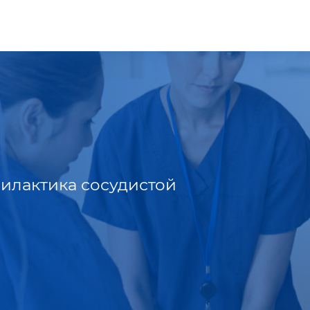
филактика сосудистой