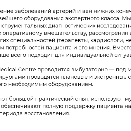
ение заболеваний артерий и вен нижних конечн
вейшего оборудования экспертного класса. М
нструментальных диагностических исследовани
 оперативному вмешательству, рассмотрения 
их специальностей (терапевты, кардиологи, н
м потребностей пациента и его мнения. Вмест
чше всего подходит для индивидуальной ситуа
edical Сentre проводится амбулаторно — под м
ирургами проводятся плановые и экстренные 
ого необходимым оборудованием.
меют большой практический опыт, используют 
 обеспечивают полную поддержку пациента на 
периода восстановления.