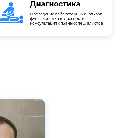
Диагностика
консультация опытных специалистов
функциональная диагностика,
Проведение лабораторных анализов,
Проведение лабораторных анализов,
функциональная диагностика,
Диагностика
консультация опытных специалистов