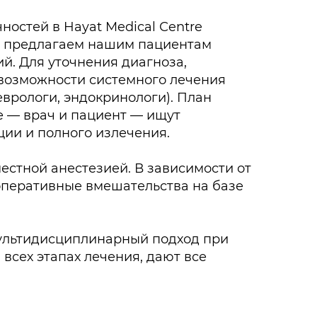
остей в Hayat Medical Сentre
ы предлагаем нашим пациентам
й. Для уточнения диагноза,
возможности системного лечения
еврологи, эндокринологи). План
е — врач и пациент — ищут
ции и полного излечения.
естной анестезией. В зависимости от
оперативные вмешательства на базе
мультидисциплинарный подход при
всех этапах лечения, дают все