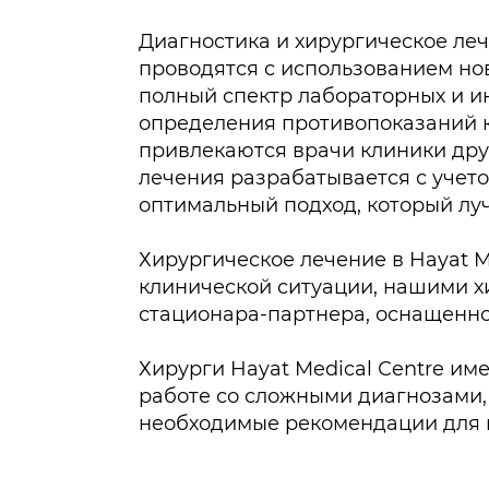
Диагностика и хирургическое леч
проводятся с использованием но
полный спектр лабораторных и и
определения противопоказаний к
привлекаются врачи клиники друг
лечения разрабатывается с учето
оптимальный подход, который лу
Хирургическое лечение в Hayat M
клинической ситуации, нашими х
стационара-партнера, оснащенн
Хирурги Hayat Medical Сentre и
работе со сложными диагнозами,
необходимые рекомендации для 