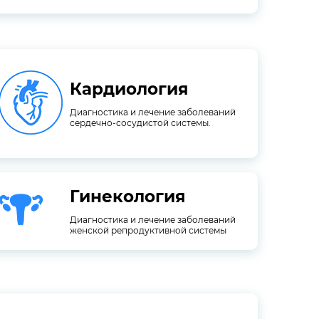
Кардиология
сердечно-сосудистой системы.
Диагностика и лечение заболеваний
Диагностика и лечение заболеваний
Кардиология
сердечно-сосудистой системы.
Гинекология
женской репродуктивной системы
Диагностика и лечение заболеваний
Диагностика и лечение заболеваний
Гинекология
женской репродуктивной системы