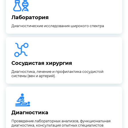
Лаборатория
Лаборатория
Диагностические исследования широкого спектра
системы (вен и артерий).
Диагностика, лечение и профилактика сосудистой
Сосудистая хирургия
Сосудистая хирургия
Диагностика, лечение и профилактика сосудистой
системы (вен и артерий).
диагностика, консультация опытных специалистов
Проведение лабораторных анализов, функциональная
Диагностика
Диагностика
Проведение лабораторных анализов, функциональная
диагностика, консультация опытных специалистов