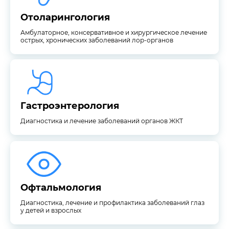
Отоларингология
Отоларингология
Амбулаторное, консервативное и хирургическое лечение
острых, хронических заболеваний лор-органов
Диагностика и лечение заболеваний органов ЖКТ
Гастроэнтерология
Гастроэнтерология
Диагностика и лечение заболеваний органов ЖКТ
у детей и взрослых
Диагностика, лечение и профилактика заболеваний глаз
Офтальмология
Офтальмология
Диагностика, лечение и профилактика заболеваний глаз
у детей и взрослых