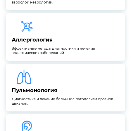
взрослой неврологии.
аллергических заболеваний
Эффективные методы диагностики и лечения
Аллергология
Аллергология
Эффективные методы диагностики и лечения
аллергических заболеваний
дыхания.
Диагностика и лечение больных с патологией органов
Пульмонология
Пульмонология
Диагностика и лечение больных с патологией органов
дыхания.
острых, хронических заболеваний лор-органов
Амбулаторное, консервативное и хирургическое лечение