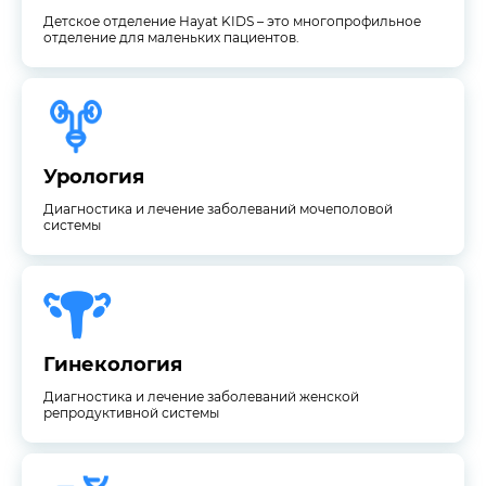
Детское отделение Hayat KIDS – это многопрофильное
отделение для маленьких пациентов.
системы
Диагностика и лечение заболеваний мочеполовой
Урология
Урология
Диагностика и лечение заболеваний мочеполовой
системы
репродуктивной системы
Диагностика и лечение заболеваний женской
Гинекология
Гинекология
Диагностика и лечение заболеваний женской
репродуктивной системы
Диагностические исследования широкого спектра