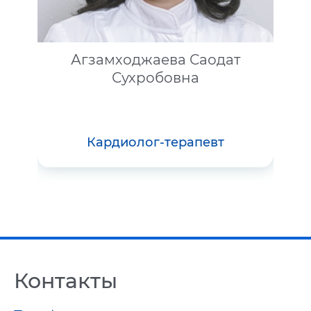
Агзамходжаева Саодат
Сухробовна
кардиолог-терапевт
Контакты