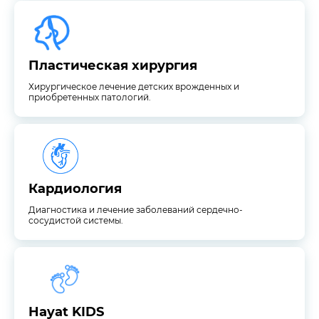
приобретенных патологий.
Хирургическое лечение детских врожденных и
Пластическая хирургия
Пластическая хирургия
Хирургическое лечение детских врожденных и
приобретенных патологий.
сосудистой системы.
Диагностика и лечение заболеваний сердечно-
Кардиология
Кардиология
Диагностика и лечение заболеваний сердечно-
сосудистой системы.
отделение для маленьких пациентов.
Детское отделение Hayat KIDS – это многопрофильное
Hayat KIDS
Hayat KIDS