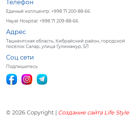
Телефон
Eдиный коллцентр:
+998 71 200-88-66
Hayat Hospital:
+998 71 209-88-66
Адрес
Ташкентская область, Кибрайский район, городской
посёлок Салар, улица Гулимамур, 5/1
Соц сети
Подпишитесь
© 2026 Copyright |
Создание сайта
Life
Style