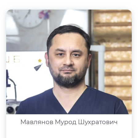
Мавлянов Мурод Шухратович