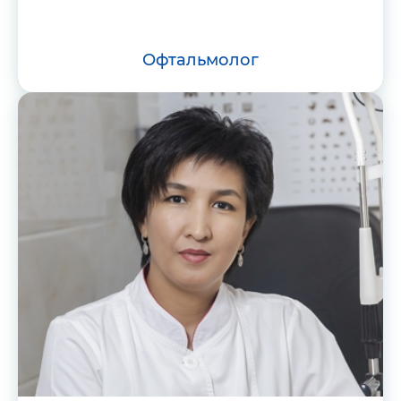
офтальмолог