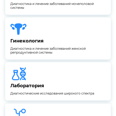
Диагностика и лечение заболеваний мочеполовой
системы
репродуктивной системы
Диагностика и лечение заболеваний женской
Гинекология
Гинекология
Диагностика и лечение заболеваний женской
репродуктивной системы
Диагностические исследования широкого спектра
Лаборатория
Лаборатория
Диагностические исследования широкого спектра
системы (вен и артерий).
Диагностика, лечение и профилактика сосудистой