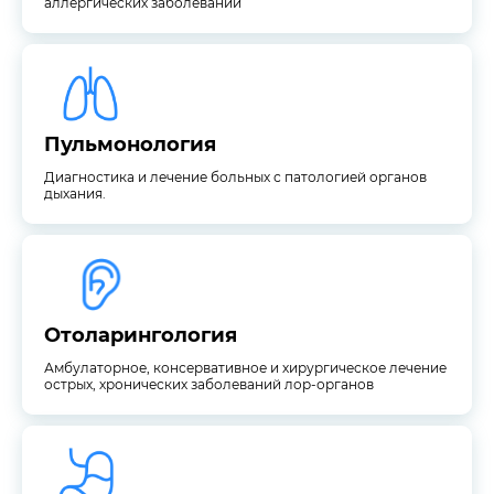
аллергических заболеваний
дыхания.
Диагностика и лечение больных с патологией органов
Пульмонология
Пульмонология
Диагностика и лечение больных с патологией органов
дыхания.
острых, хронических заболеваний лор-органов
Амбулаторное, консервативное и хирургическое лечение
Отоларингология
Отоларингология
Амбулаторное, консервативное и хирургическое лечение
острых, хронических заболеваний лор-органов
Диагностика и лечение заболеваний органов ЖКТ
Гастроэнтерология