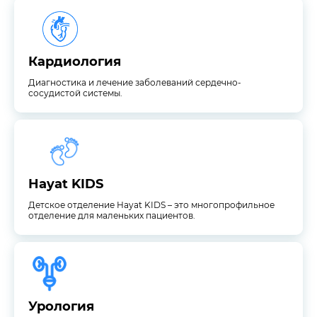
сосудистой системы.
Диагностика и лечение заболеваний сердечно-
Кардиология
Кардиология
Диагностика и лечение заболеваний сердечно-
сосудистой системы.
отделение для маленьких пациентов.
Детское отделение Hayat KIDS – это многопрофильное
Hayat KIDS
Hayat KIDS
Детское отделение Hayat KIDS – это многопрофильное
отделение для маленьких пациентов.
системы
Диагностика и лечение заболеваний мочеполовой
Урология
Урология