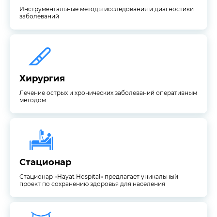
Инструментальные методы исследования и диагностики
заболеваний
методом
Лечение острых и хронических заболеваний оперативным
Хирургия
Хирургия
Лечение острых и хронических заболеваний оперативным
методом
проект по сохранению здоровья для населения
Стационар «Hayat Hospital» предлагает уникальный
Стационар
Стационар
Стационар «Hayat Hospital» предлагает уникальный
проект по сохранению здоровья для населения
заболеваниями эндокринной системы.