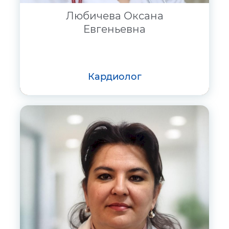
Любичева Оксана
Евгеньевна
кардиолог