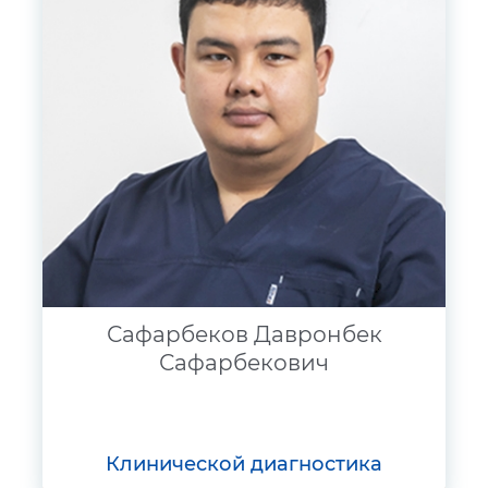
Сафарбеков Давронбек
Сафарбекович
клинической диагностика