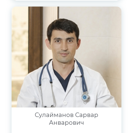
Сулайманов Сарвар
Анварович