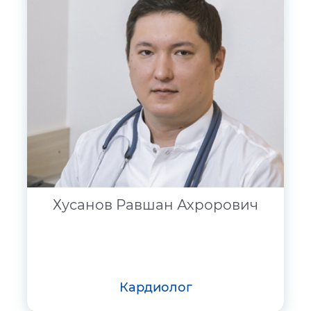
Хусанов Равшан Ахрорович
кардиолог