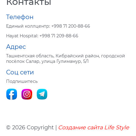
Контакты
Телефон
Eдиный коллцентр:
+998 71 200-88-66
Hayat Hospital:
+998 71 209-88-66
Адрес
Ташкентская область, Кибрайский район, городской
посёлок Салар, улица Гулимамур, 5/1
Соц сети
Подпишитесь
© 2026 Copyright |
Создание сайта
Life
Style