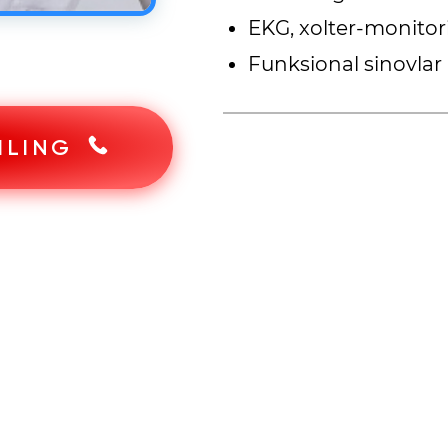
EKG, xolter-monitori
Funksional sinovlar 
ILING