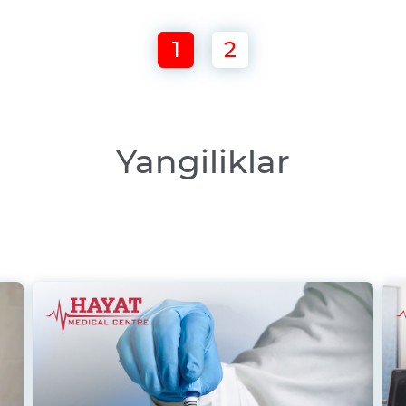
1
2
Yangiliklar