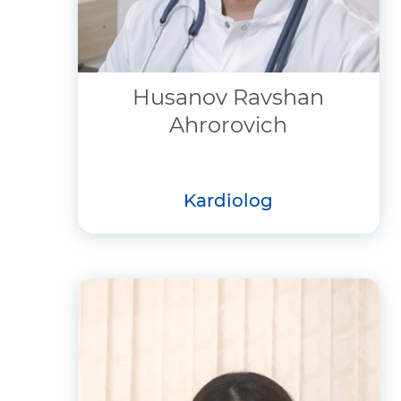
Husanov Ravshan
Ahrorovich
kardiolog