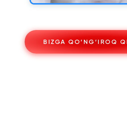
BIZGA QO‘NG‘IROQ Q