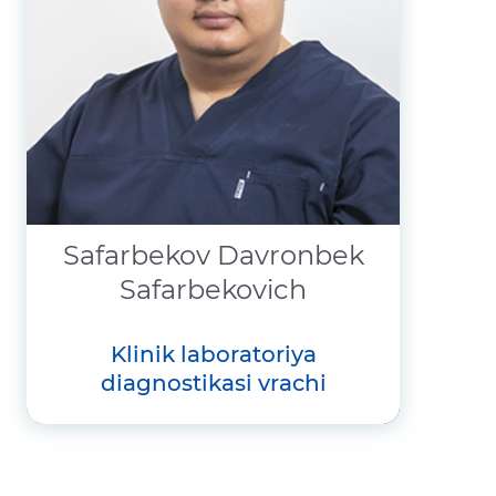
Safarbekov Davronbek
Safarbekovich
klinik laboratoriya
diagnostikasi vrachi