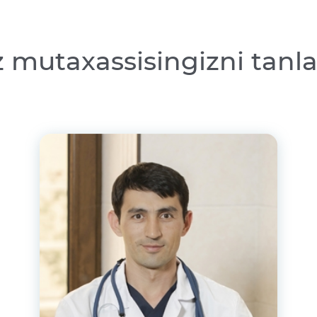
z mutaxassisingizni tanl