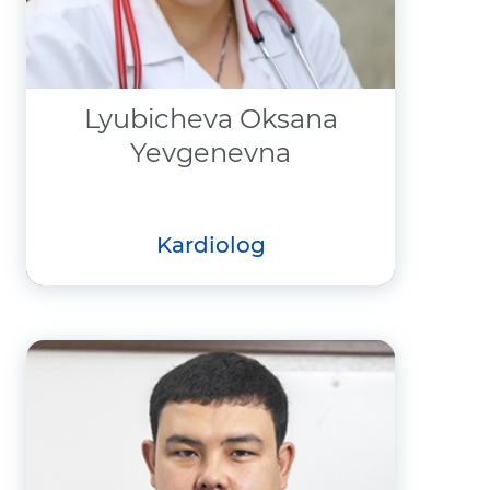
Lyubicheva Oksana
Yevgenevna
kardiolog