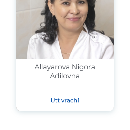
Allayarova Nigora
Adilovna
utt vrachi