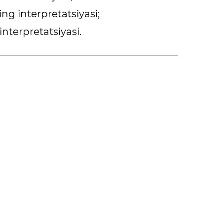
ng interpretatsiyasi;
interpretatsiyasi.