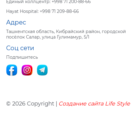
Eдиный коллцентр:
+998 71 200-88-66
Hayat Hospital:
+998 71 209-88-66
Адрес
Ташкентская область, Кибрайский район, городской
посёлок Салар, улица Гулимамур, 5/1
Соц сети
Подпишитесь
© 2026 Copyright |
Создание сайта
Life
Style